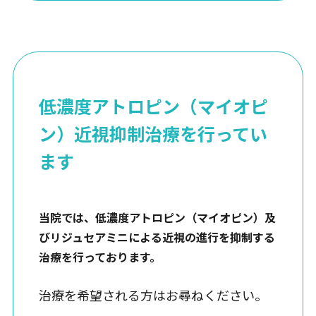
コンタクトレンズについて
その他のご質問
低濃度アトロピン（マイオピ
院内・設備紹介
ン）近視抑制治療を行ってい
採用情報
ます
個人情報保護方針
当院では、低濃度アトロピン（マイオピン）及
びリジュセアミニによる近視の進行を抑制する
治療を行っております。
治療を希望される方はお尋ねください。