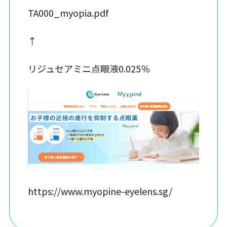
TA000_myopia.pdf
↑
リジュセアミニ点眼液0.025％
https://www.myopine-eyelens.sg/