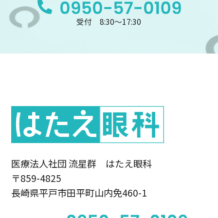
受付 8:30〜17:30
医療法人社団 流星群 はたえ眼科
〒859-4825
長崎県平戸市田平町山内免460-1